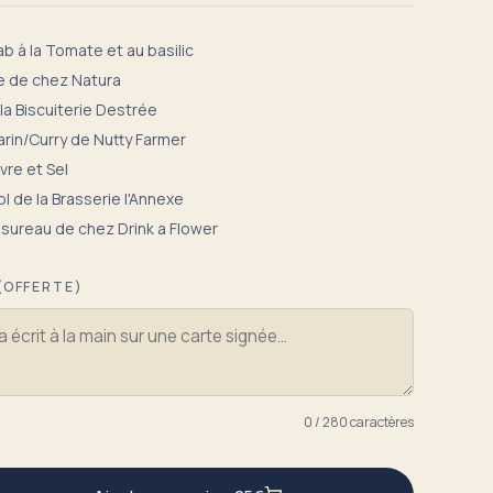
 à la Tomate et au basilic
 de chez Natura
la Biscuiterie Destrée
rin/Curry de Nutty Farmer
vre et Sel
l de la Brasserie l'Annexe
 sureau de chez Drink a Flower
(OFFERTE)
0
/ 280
caractères