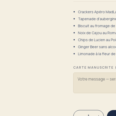
Crackers Apéro MadLab
Tapenade d'aubergine
Biscuit au fromage de 
Noix de Cajou au Roma
Chips de Lucien au Poi
Ginger Beer sans alcoo
Limonade à la fleur de
CARTE MANUSCRITE 